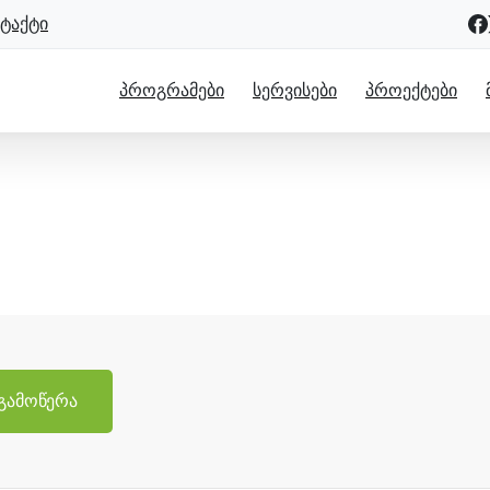
ტაქტი
ᲞᲠᲝᲒᲠᲐᲛᲔᲑᲘ
ᲡᲔᲠᲕᲘᲡᲔᲑᲘ
ᲞᲠᲝᲔᲥᲢᲔᲑᲘ
ჩაერთე
მთავარი
ჩაერთე
გამოწერა