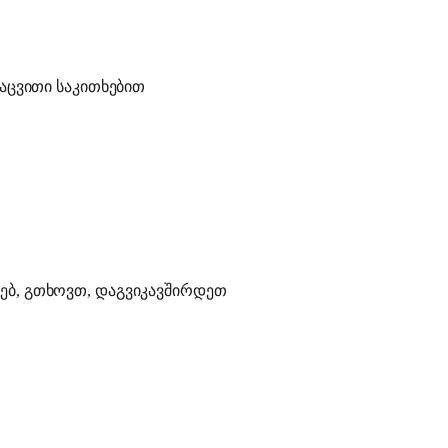
დაცვითი საკითხებით
ხებ, გთხოვთ, დაგვიკავშირდეთ