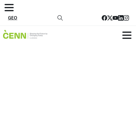
GEO
IHV_02_ENG
მთავარი