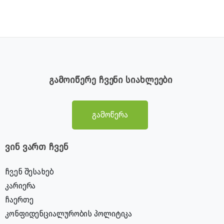
გამოიწერე ჩვენი სიახლეები
გამოწერა
ვინ ვართ ჩვენ
ჩვენ შესახებ
კარიერა
ჩაერთე
კონფიდენციალურობის პოლიტიკა