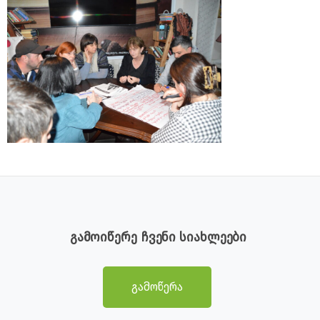
გამოიწერე ჩვენი სიახლეები
გამოწერა