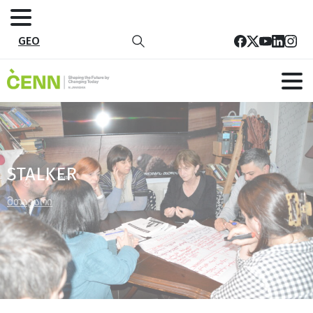
GEO
STALKER
მთავარი