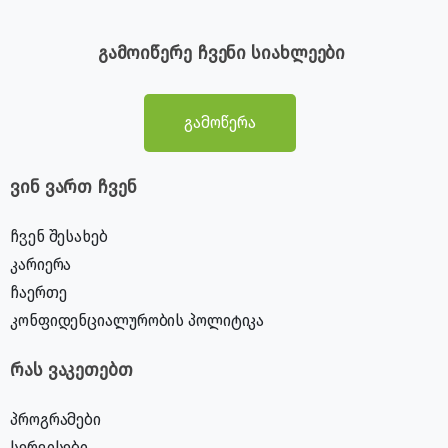
გამოიწერე ჩვენი სიახლეები
გამოწერა
ვინ ვართ ჩვენ
ჩვენ შესახებ
კარიერა
ჩაერთე
კონფიდენციალურობის პოლიტიკა
რას ვაკეთებთ
პროგრამები
სერვისები