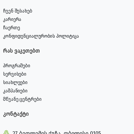
ჩვენ შესახებ
კარიერა
ჩაერთე
კონფიდენციალურობის პოლიტიკა
რას ვაკეთებთ
პროგრამები
სერვისები
სიახლეები
კამპანიები
მწვანე ცენტრები
კონტაქტი
27 ბეთლემის ქუჩა, თბილისი 0105