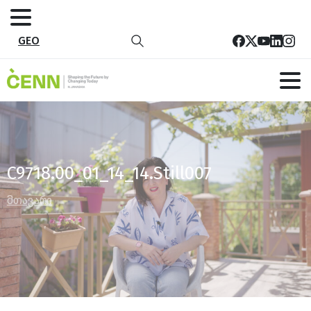
GEO
C9718.00_01_14_14.Still007
მთავარი