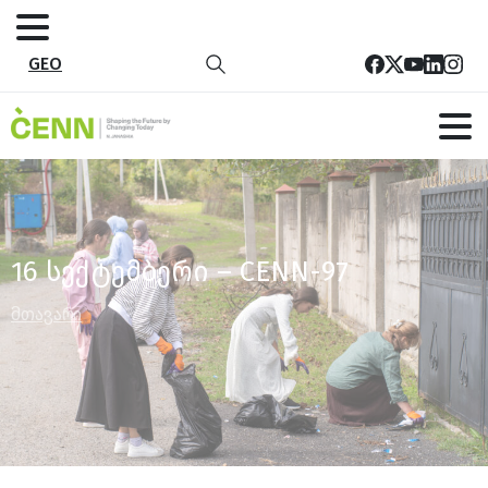
GEO
16 სექტემბერი – CENN-97
მთავარი