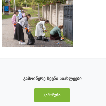
გამოიწერე ჩვენი სიახლეები
გამოწერა