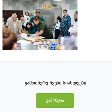
გამოიწერე ჩვენი სიახლეები
გამოწერა