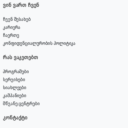
ვინ ვართ ჩვენ
ჩვენ შესახებ
კარიერა
ჩაერთე
კონფიდენციალურობის პოლიტიკა
რას ვაკეთებთ
პროგრამები
სერვისები
სიახლეები
კამპანიები
მწვანე ცენტრები
კონტაქტი