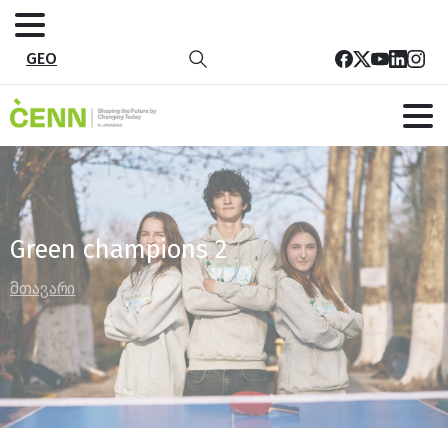
GEO
Green champions 2
მთავარი