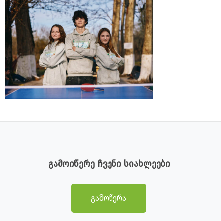
გამოიწერე ჩვენი სიახლეები
გამოწერა