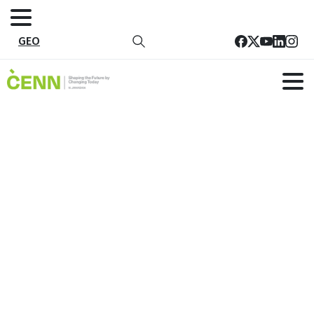
GEO
ბულაჩაურის მწვანე ცენტრი
მთავარი
მწვანე ცენტრები
ბულაჩაურის მწვანე ცენტრი