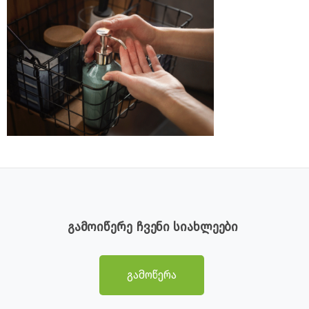
გამოიწერე ჩვენი სიახლეები
გამოწერა