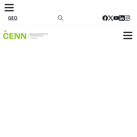
GEO
გენდერული თანასწორობა და
ქალთა გაძლიერება
მთავარი
პროგრამები
მოქალაქეთა ჩართულობა და კარგი მმართველობა
გენდერული თანასწორობა და ქალთა გაძლიერება