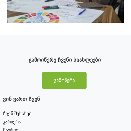
გამოიწერე ჩვენი სიახლეები
გამოწერა
ვინ ვართ ჩვენ
ჩვენ შესახებ
კარიერა
ჩაერთე