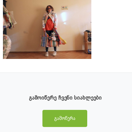
გამოიწერე ჩვენი სიახლეები
გამოწერა