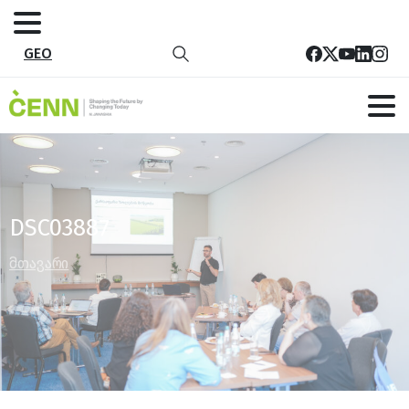
GEO
DSC03887
მთავარი