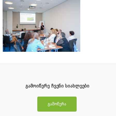
გამოიწერე ჩვენი სიახლეები
გამოწერა