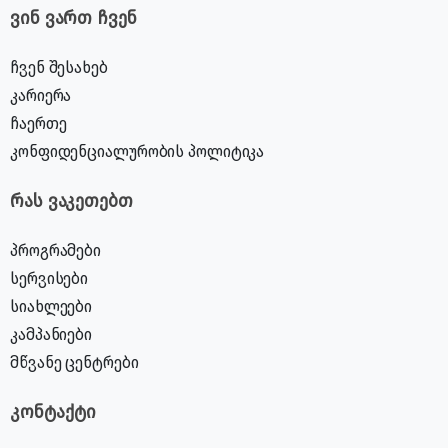
ვინ ვართ ჩვენ
ჩვენ შესახებ
კარიერა
ჩაერთე
კონფიდენციალურობის პოლიტიკა
რას ვაკეთებთ
პროგრამები
სერვისები
სიახლეები
კამპანიები
მწვანე ცენტრები
კონტაქტი