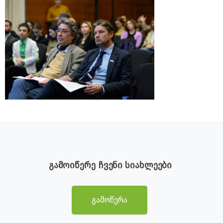
გამოიწერე ჩვენი სიახლეები
გამოწერა