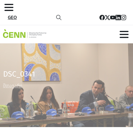
GEO
DSC_0341
მთავარი