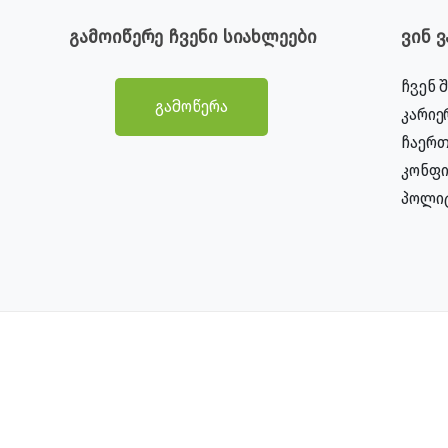
გამოიწერე ჩვენი სიახლეები
ვინ 
ჩვენ 
გამოწერა
კარიე
ჩაერთ
კონფ
პოლი