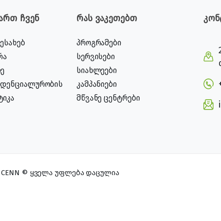
ვართ ჩვენ
რას ვაკეთებთ
კონ
შესახებ
პროგრამები
რა
სერვისები
ე
სიახლეები
იდენციალურობის
კამპანიები
ტიკა
მწვანე ცენტრები
CENN © ყველა უფლება დაცულია