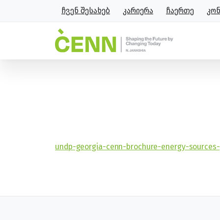
ჩვენ შესახებ
კარიერა
ჩაერთე
კო
undp-georgia-cenn-brochure
მთავარი
undp-georgia-cenn-brochure-energy-sources