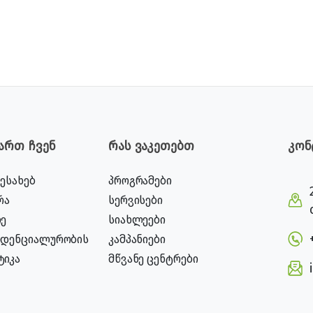
ვართ ჩვენ
რას ვაკეთებთ
კონ
შესახებ
პროგრამები
რა
სერვისები
ე
სიახლეები
იდენციალურობის
კამპანიები
ტიკა
მწვანე ცენტრები