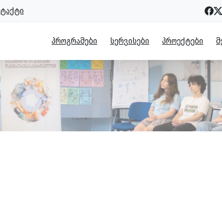
ნტაქტი
ᲞᲠᲝᲒᲠᲐᲛᲔᲑᲘ
ᲡᲔᲠᲕᲘᲡᲔᲑᲘ
ᲞᲠᲝᲔᲥᲢᲔᲑᲘ
Მ