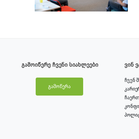
გამოიწერე ჩვენი სიახლეები
ვინ 
ჩვენ 
გამოწერა
კარიე
ჩაერთ
კონფ
პოლი