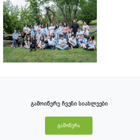
გამოიწერე ჩვენი სიახლეები
გამოწერა