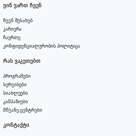
ვინ ვართ ჩვენ
ჩვენ შესახებ
კარიერა
ჩაერთე
კონფიდენციალურობის პოლიტიკა
რას ვაკეთებთ
პროგრამები
სერვისები
სიახლეები
კამპანიები
მწვანე ცენტრები
კონტაქტი