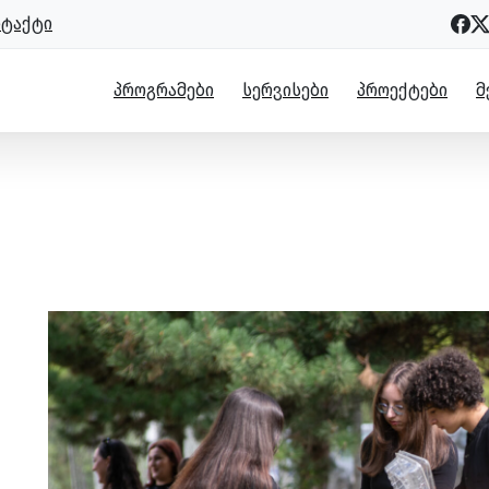
ნტაქტი
ᲞᲠᲝᲒᲠᲐᲛᲔᲑᲘ
ᲡᲔᲠᲕᲘᲡᲔᲑᲘ
ᲞᲠᲝᲔᲥᲢᲔᲑᲘ
Მ
რით, კახეთი მსოფლიო დასუფთავებ
არადაჭერით, კახეთი მსოფლიო დასუფთავების დღეს აღნიშნ