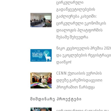
ცირკულარული
გადაწყვეტილებების
გაძლიერება კახეთში:
ცირკულარული ეკონომიკის
დიალოგის პლატფორმის
მესამე შეხვედრა
ნიკო კეცხოველის პრემია 202
და ეკოკლუბების რეგისტრაცი
დაიწყო!
CENN ქუთაისის ევროპის
დღეზე გარემოსდაცვითი
პროგრამით წარსდგა
ᲛᲘᲛᲓᲘᲜᲐᲠᲔ ᲞᲠᲝᲔᲥᲢᲔᲑᲘ
ცირკულარული ქალაქები და