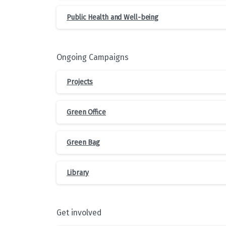
Public Health and Well-being
Ongoing Campaigns
Projects
Green Office
Green Bag
Library
Get involved