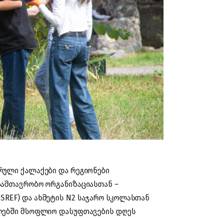
რული ქალაქები და რეგიონები
სამთავრობო ორგანიზაციასთან –
REF) და ახმეტის N2 საჯარო სკოლასთან
გლებში მსოფლიო დასუფთავების დღეს