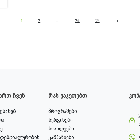
1
2
…
24
25
ვართ ჩვენ
რას ვაკეთებთ
კონ
შესახებ
პროგრამები
რა
სერვისები
ე
სიახლეები
იდენციალურობის
კამპანიები