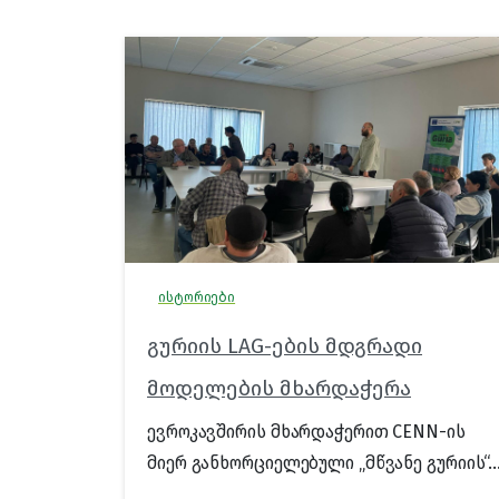
ისტორიები
გურიის LAG-ების მდგრადი
მოდელების მხარდაჭერა
ევროკავშირის მხარდაჭერით CENN-ის
მიერ განხორციელებული „მწვანე გურიის“..