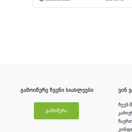
გამოიწერე ჩვენი სიახლეები
ვინ 
ჩვენ 
გამოწერა
კარიე
ჩაერთ
კონფ