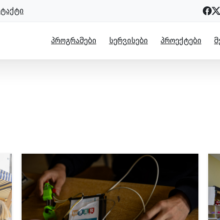
ნტაქტი
ᲞᲠᲝᲒᲠᲐᲛᲔᲑᲘ
ᲡᲔᲠᲕᲘᲡᲔᲑᲘ
ᲞᲠᲝᲔᲥᲢᲔᲑᲘ
Მ