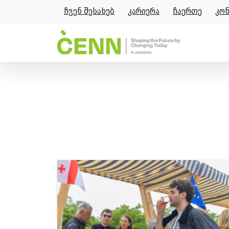
ჩვენ შესახებ
კარიერა
ჩაერთე
კო
ავტორი:
webintelligence
მთავარი