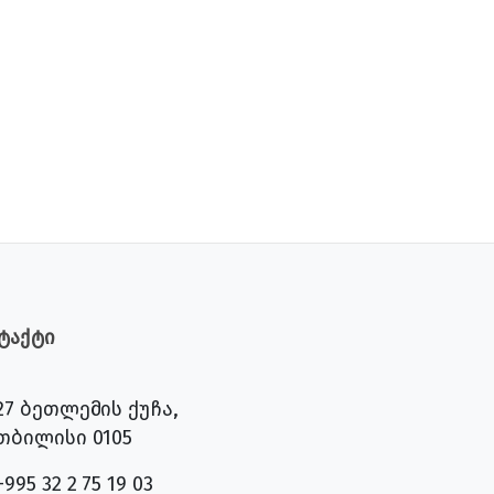
ტაქტი
27 ბეთლემის ქუჩა,
თბილისი 0105
+995 32 2 75 19 03