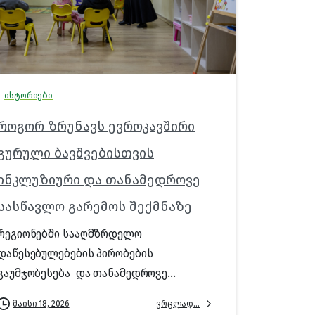
ისტორიები
როგორ ზრუნავს ევროკავშირი
გურული ბავშვებისთვის
ინკლუზიური და თანამედროვე
სასწავლო გარემოს შექმნაზე
რეგიონებში სააღმზრდელო
დაწესებულებების პირობების
გაუმჯობესება და თანამედროვე...
ვრცლად...
მაისი 18, 2026