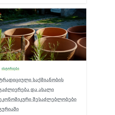
ისტორიები
ტრადიციული საქმიანობის
გაძლიერება და ახალი
ეკონომიკური შესაძლებლობები
გურიაში