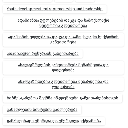
Youth development entrepreneurship and leadership
ადამიანთა უფლებების დაცვა და სამოქალაქო
სექტორის განვითარება
ადამიანის უფლებათა დაცვა და სამოქალაქო სექტორის
განვითარება
ადამიანური რესურსის განვითარება
ახალაგზრდების განვითარება მეწარმეობა და
ლიდერობა
ახალგაზრდების განვითარება მეწარმეობა და
ლიდერობა
ბიზნესგარემოს შექმნა ინკლუზიური განვითარებისთვის
განათლების სისტემის გაძლიერება
განახლებადი ენერგია და ენერგოეფექტიანობა