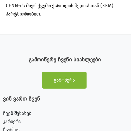
CENN-ის მიერ ქვემო ქართლის მედიასთან (KKM)
პარტნიორობით.
გამოიწერე ჩვენი სიახლეები
გამოწერა
ვინ ვართ ჩვენ
ჩვენ შესახებ
კარიერა
ჩაერთე