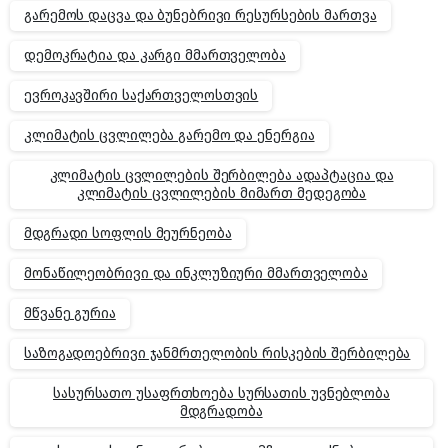
გარემოს დაცვა და ბუნებრივი რესურსების მართვა
დემოკრატია და კარგი მმართველობა
ევროკავშირი საქართველოსთვის
კლიმატის ცვლილება გარემო და ენერგია
კლიმატის ცვლილების შერბილება ადაპტაცია და
კლიმატის ცვლილების მიმართ მედეგობა
მდგრადი სოფლის მეურნეობა
მონაწილეობრივი და ინკლუზიური მმართველობა
მწვანე გურია
საზოგადოებრივი ჯანმრთელობის რისკების შერბილება
სასურსათო უსაფრთხოება სურსათის უვნებლობა
მდგრადობა