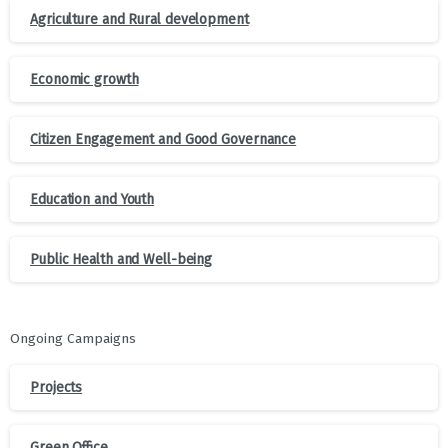
Agriculture and Rural development
Economic growth
Citizen Engagement and Good Governance
Education and Youth
Public Health and Well-being
Ongoing Campaigns
Projects
Green Office