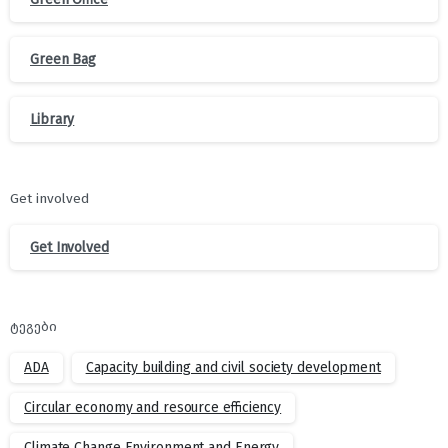
Green Bag
Library
Get involved
Get Involved
ტეგები
ADA
Capacity building and civil society development
Circular economy and resource efficiency
Climate Change Environment and Energy