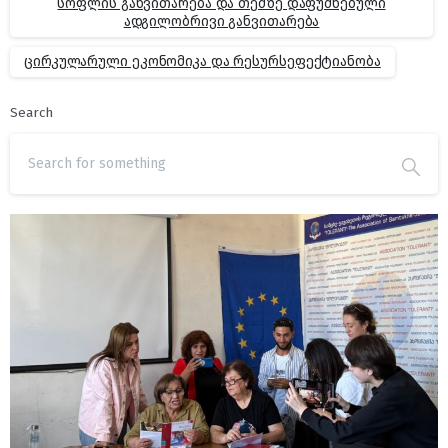
სოფლის განვითარება და თემზე დაფუძნებული
ადგილობრივი განვითარება
ცირკულარული ეკონომიკა და რესურსეფექტიანობა
Search