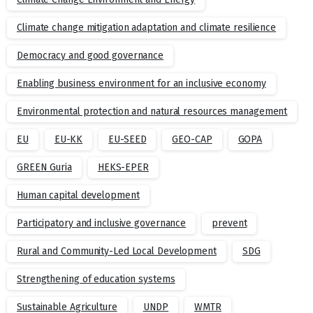
Climate change mitigation adaptation and climate resilience
Democracy and good governance
Enabling business environment for an inclusive economy
Environmental protection and natural resources management
EU
EU-KK
EU-SEED
GEO-CAP
GOPA
GREEN Guria
HEKS-EPER
Human capital development
Participatory and inclusive governance
prevent
Rural and Community-Led Local Development
SDG
Strengthening of education systems
Sustainable Agriculture
UNDP
WMTR