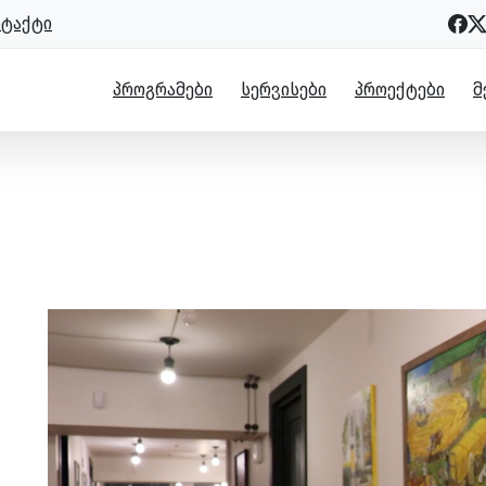
ნტაქტი
ᲞᲠᲝᲒᲠᲐᲛᲔᲑᲘ
ᲡᲔᲠᲕᲘᲡᲔᲑᲘ
ᲞᲠᲝᲔᲥᲢᲔᲑᲘ
Მ
ასოციაციის” დიდი და რთული გზა 
მერთა ასოციაციის” დიდი და რთული გზა “მწვანე ოფისამდ