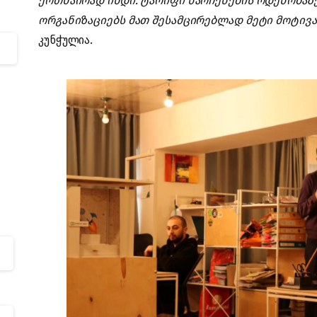
ერთნაირად იხდი. ტარიფი ნარჩენების ოდენობაზ
ორგანიზაციებს მათ შესამცირებლად მეტი მოტივა
კუნჭულია.