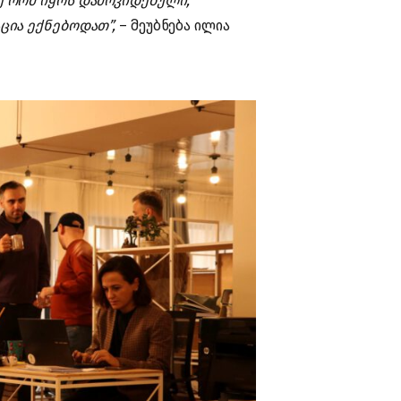
ე რომ იყოს დამოკიდებული,
ცია ექნებოდათ”,
– მეუბნება ილია