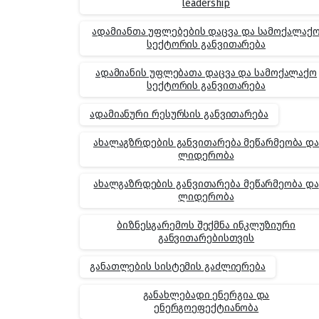
leadership
ადამიანთა უფლებების დაცვა და სამოქალაქ
სექტორის განვითარება
ადამიანის უფლებათა დაცვა და სამოქალაქო
სექტორის განვითარება
ადამიანური რესურსის განვითარება
ახალაგზრდების განვითარება მეწარმეობა დ
ლიდერობა
ახალგაზრდების განვითარება მეწარმეობა და
ლიდერობა
ბიზნესგარემოს შექმნა ინკლუზიური
განვითარებისთვის
განათლების სისტემის გაძლიერება
განახლებადი ენერგია და
ენერგოეფექტიანობა