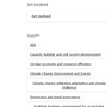
Get involved
Get Involved
ტეგები
ADA
Capacity building and civil society development
Circular economy and resource efficiency
Climate Change Environment and Energy
Climate change mitigation adaptation and climate
resilience
Democracy and good governance
Enabling business environment for an inclusive