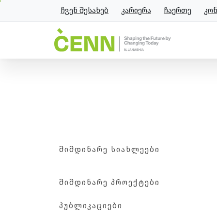
ჩვენ შესახებ
კარიერა
ჩაერთე
კო
“საქართველოს ფერმერთა 
მთავარი
ისტორიები
“საქართველოს ფერ
ᲛᲘᲛᲓᲘᲜᲐᲠᲔ ᲡᲘᲐᲮᲚᲔᲔᲑᲘ
ᲛᲘᲛᲓᲘᲜᲐᲠᲔ ᲞᲠᲝᲔᲥᲢᲔᲑᲘ
ᲞᲣᲑᲚᲘᲙᲐᲪᲘᲔᲑᲘ