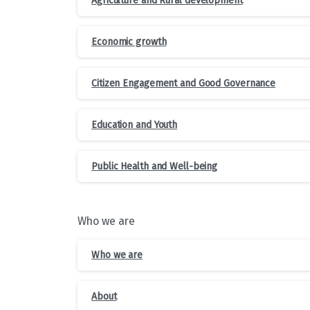
Agriculture and Rural development
Economic growth
Citizen Engagement and Good Governance
Education and Youth
Public Health and Well-being
Who we are
Who we are
About