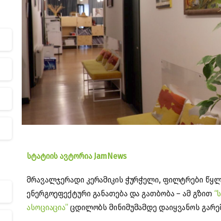
სტატიის ავტორია JamNews
მრავალჯერადი კერამიკის ჭურჭელი, ფილტრები წყლის
ენერგოეფექტური განათება და გათბობა – ამ გზით
“
ასოციაცია”
ცდილობს მინიმუმამდე დაიყვანოს გარე