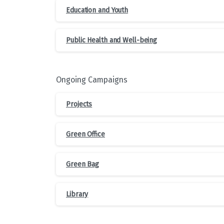
Education and Youth
Public Health and Well-being
Ongoing Campaigns
Projects
Green Office
Green Bag
Library