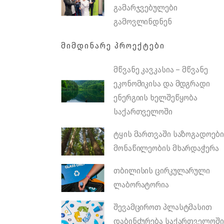
გამარჯვებულები
გამოვლინდნენ
ᲛᲘᲛᲓᲘᲜᲐᲠᲔ ᲞᲠᲝᲔᲥᲢᲔᲑᲘ
მწვანე კავკასია – მწვანე
ეკონომიკისა და მდგრადი
ენერგიის ხელშეწყობა
საქართველოში
ტყის მართვაში საზოგადოები
მონაწილეობის მხარდაჭერა
თბილისის ცირკულარული
ლაბორატორია
შევამციროთ პლასტმასით
დაბინძურება საქართველოში