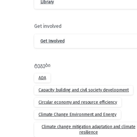
Library
Get involved
Get Involved
ტეგები
ADA
Capacity building and civil society development
Circular economy and resource efficiency
Climate Change Environment and Energy
Climate change mitigation adaptation and climate
resilience