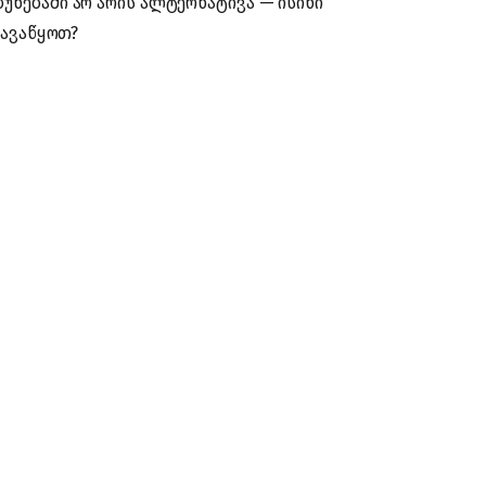
უნებაში არ არის ალტერნატივა — ისინი
 ავაწყოთ?