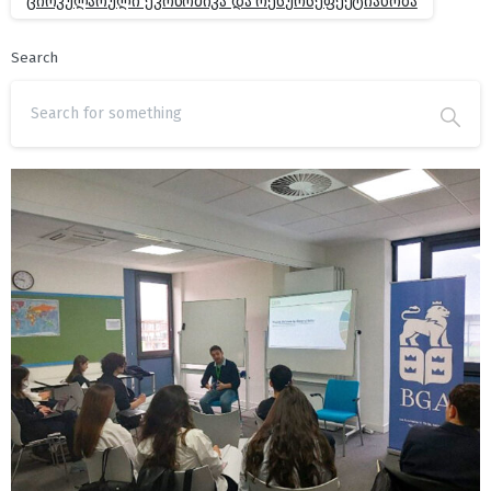
ცირკულარული ეკონომიკა და რესურსეფექტიანობა
Search