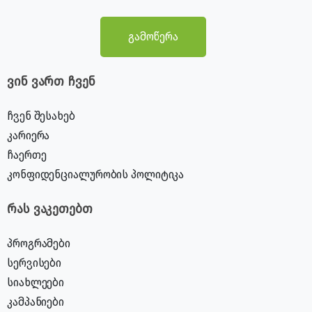
გამოწერა
ვინ ვართ ჩვენ
ჩვენ შესახებ
კარიერა
ჩაერთე
კონფიდენციალურობის პოლიტიკა
რას ვაკეთებთ
პროგრამები
სერვისები
სიახლეები
კამპანიები