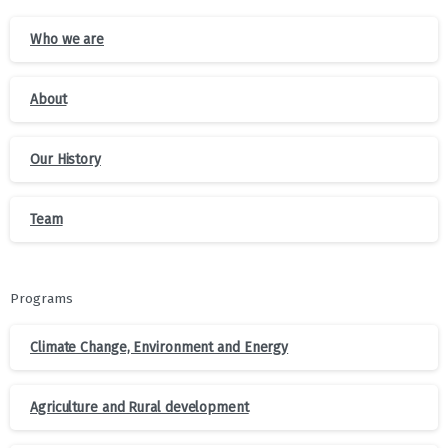
Who we are
About
Our History
Team
Programs
Climate Change, Environment and Energy
Agriculture and Rural development