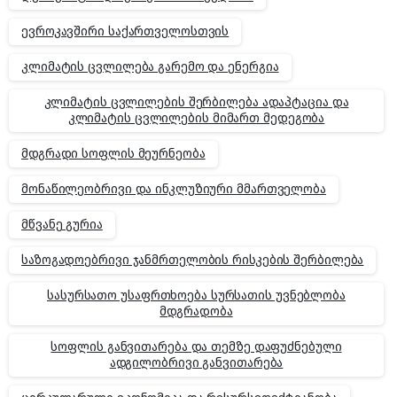
ევროკავშირი საქართველოსთვის
კლიმატის ცვლილება გარემო და ენერგია
კლიმატის ცვლილების შერბილება ადაპტაცია და
კლიმატის ცვლილების მიმართ მედეგობა
მდგრადი სოფლის მეურნეობა
მონაწილეობრივი და ინკლუზიური მმართველობა
მწვანე გურია
საზოგადოებრივი ჯანმრთელობის რისკების შერბილება
სასურსათო უსაფრთხოება სურსათის უვნებლობა
მდგრადობა
სოფლის განვითარება და თემზე დაფუძნებული
ადგილობრივი განვითარება