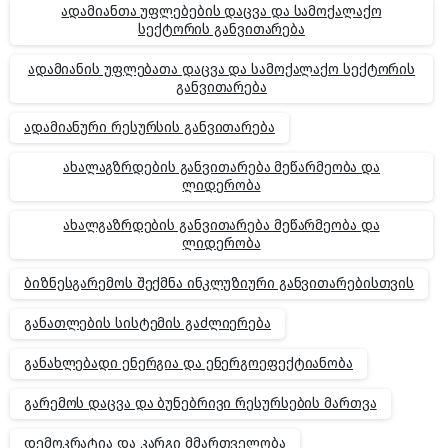
ადამიანთა უფლებების დაცვა და სამოქალაქო
სექტორის განვითარება
ადამიანის უფლებათა დაცვა და სამოქალაქო სექტორის
განვითარება
ადამიანური რესურსის განვითარება
ახალაგზრდების განვითარება მეწარმეობა და
ლიდერობა
ახალგაზრდების განვითარება მეწარმეობა და
ლიდერობა
ბიზნესგარემოს შექმნა ინკლუზიური განვითარებისთვის
განათლების სისტემის გაძლიერება
განახლებადი ენერგია და ენერგოეფექტიანობა
გარემოს დაცვა და ბუნებრივი რესურსების მართვა
დემოკრატია და კარგი მმართველობა