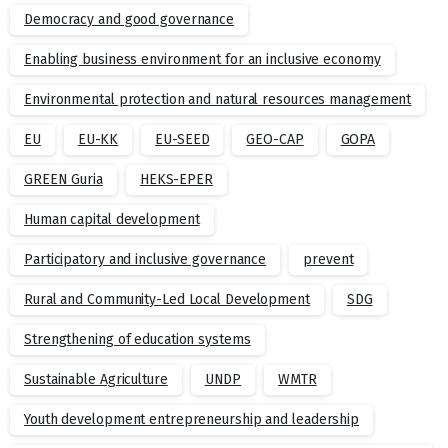
Democracy and good governance
Enabling business environment for an inclusive economy
Environmental protection and natural resources management
EU
EU-KK
EU-SEED
GEO-CAP
GOPA
GREEN Guria
HEKS-EPER
Human capital development
Participatory and inclusive governance
prevent
Rural and Community-Led Local Development
SDG
Strengthening of education systems
Sustainable Agriculture
UNDP
WMTR
Youth development entrepreneurship and leadership