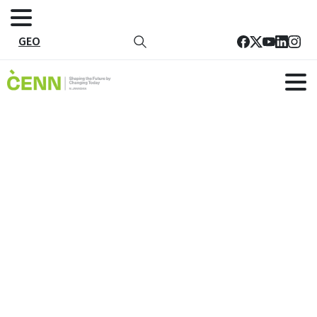
GEO
CENN სკოლებს გარემოსდაცვითი
განათლებითა და უნარებით
უზრუნველყოფს
მთავარი
სიახლეები
CENN სკოლებს გარემოსდაცვითი განათლებითა და
უნარებით უზრუნველყოფს