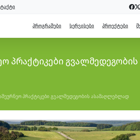
ნტაქტი
ᲞᲠᲝᲒᲠᲐᲛᲔᲑᲘ
ᲡᲔᲠᲕᲘᲡᲔᲑᲘ
ᲞᲠᲝᲔᲥᲢᲔᲑᲘ
Მ
ო პრაქტიკები გვალმედეგობის
მეურნეო პრაქტიკები გვალმედეგობის ასამაღლებლად