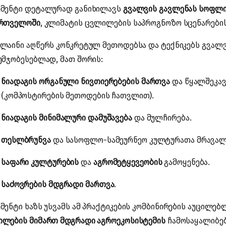
მენტი დეტალურად განიხილავს
გვალვის გავლენას სოფლი
ართველოში
, კლიმატის ცვლილების საპროგნოზო სცენარები
ლაინი აღწერს კონკრეტულ მეთოდებსა და ტექნიკებს გვალ
უმჯობესებლად, მათ შორის:
ნიადაგის ორგანული ნივთიერებების მართვა
და წყალშეკავ
(კომპოსტირების მეთოდების ჩათვლით).
ნიადაგის მინიმალური დამუშავება
და მულჩირება.
თესლბრუნვა
და სასოფლო-სამეურნეო კულტურათა მრავალ
საფარი კულტურების
და
აგრომეტყევეობის
გამოყენება.
საძოვრების მდგრადი მართვა
.
მენტი ხაზს უსვამს ამ პრაქტიკების კომბინირების აუცილე
ლების მიმართ მდგრადი აგროეკოსისტემის
ჩამოსაყალიბე