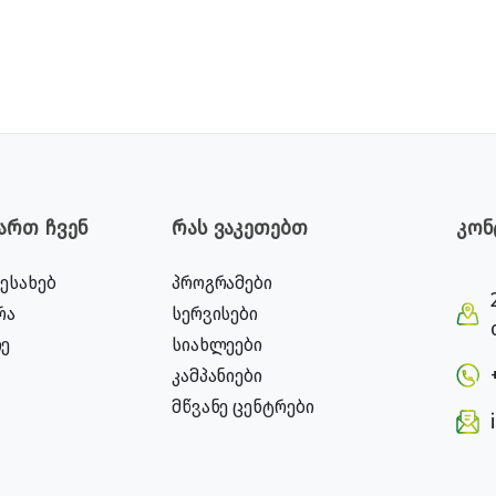
ვართ ჩვენ
რას ვაკეთებთ
კონ
შესახებ
პროგრამები
რა
სერვისები
ე
სიახლეები
კამპანიები
მწვანე ცენტრები