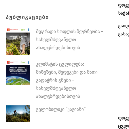
დოკუ
საქ
ᲞᲣᲑᲚᲘᲙᲐᲪᲘᲔᲑᲘ
გაიდ
მდგრადი სოფლის მეურნეობა –
გასა
სახელმძღვანელო
ახალგზრდებისთვის
კლიმატის ცვლილება:
მიზეზები, შედეგები და მათი
გადაჭრის გზები –
სახელმძღვანელო
ახალგზრდებისთვის
ველობილიკი “კავიანი”
დოკუ
ცვლი