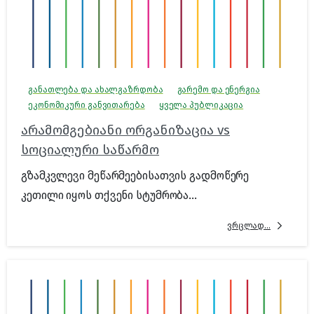
განათლება და ახალგაზრდობა
გარემო და ენერგია
ეკონომიკური განვითარება
ყველა პუბლიკაცია
არამომგებიანი ორგანიზაცია vs
სოციალური საწარმო
გზამკვლევი მეწარმეებისათვის გადმოწერე
კეთილი იყოს თქვენი სტუმრობა...
ვრცლად...