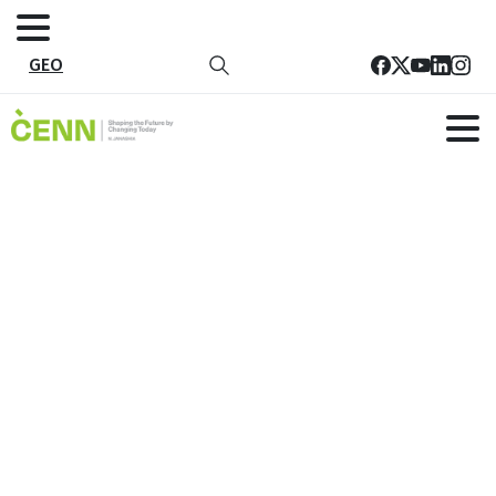
GEO
ჭდე:
ახალაგზრდების
განვითარება მეწარმეობა და
ლიდერობა
მთავარი
ახალაგზრდების განვითარება მეწარმეობა და
ლიდერობა