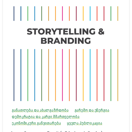
განათლება და ახალგაზრდობა
გარემო და ენერგია
დემოკრატია და კარგი მმართველობა
ეკონომიკური განვითარება
ყველა პუბლიკაცია