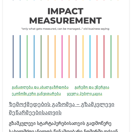
განათლება და ახალგაზრდობა
გარემო და ენერგია
ეკონომიკური განვითარება
ყველა პუბლიკაცია
ზემოქმედების გაზომვა – გზამკვლევი
მეწარმეებისათვის
გზამკვლევი სტარტაპერებისათვის გადმოწერე
სახელმძღვანელოს წინამდებარე ნომერში თქვენ...