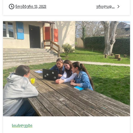
ვრცლად...
ნოემბერი 13, 2023
სიახლეები