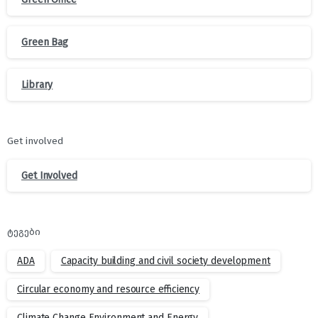
Green Bag
Library
Get involved
Get Involved
ტეგები
ADA
Capacity building and civil society development
Circular economy and resource efficiency
Climate Change Environment and Energy