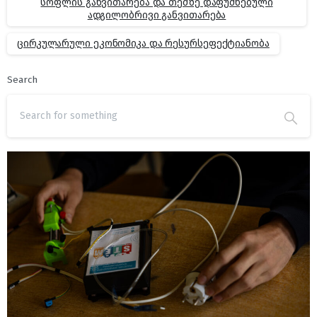
სოფლის განვითარება და თემზე დაფუძნებული
ადგილობრივი განვითარება
ცირკულარული ეკონომიკა და რესურსეფექტიანობა
Search