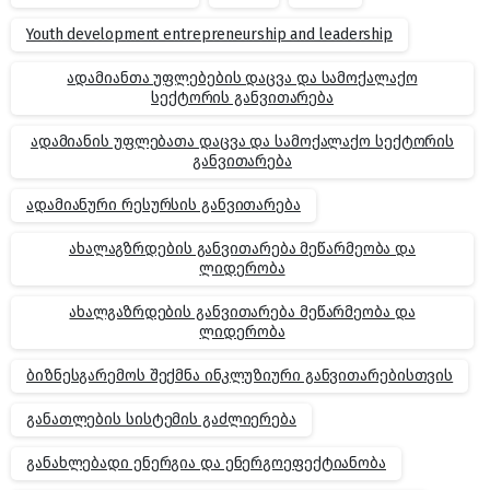
Youth development entrepreneurship and leadership
ადამიანთა უფლებების დაცვა და სამოქალაქო
სექტორის განვითარება
ადამიანის უფლებათა დაცვა და სამოქალაქო სექტორის
განვითარება
ადამიანური რესურსის განვითარება
ახალაგზრდების განვითარება მეწარმეობა და
ლიდერობა
ახალგაზრდების განვითარება მეწარმეობა და
ლიდერობა
ბიზნესგარემოს შექმნა ინკლუზიური განვითარებისთვის
განათლების სისტემის გაძლიერება
განახლებადი ენერგია და ენერგოეფექტიანობა