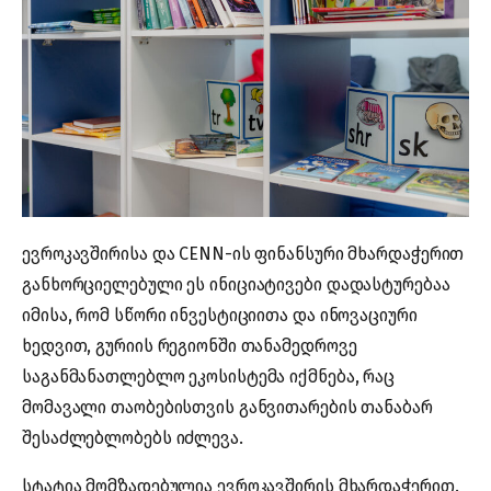
ევროკავშირისა და CENN-ის ფინანსური მხარდაჭერით
განხორციელებული ეს ინიციატივები დადასტურებაა
იმისა, რომ სწორი ინვესტიციითა და ინოვაციური
ხედვით, გურიის რეგიონში თანამედროვე
საგანმანათლებლო ეკოსისტემა იქმნება, რაც
მომავალი თაობებისთვის განვითარების თანაბარ
შესაძლებლობებს იძლევა.
სტატია მომზადებულია ევროკავშირის მხარდაჭერით.