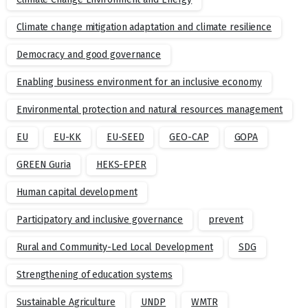
Climate change mitigation adaptation and climate resilience
Democracy and good governance
Enabling business environment for an inclusive economy
Environmental protection and natural resources management
EU
EU-KK
EU-SEED
GEO-CAP
GOPA
GREEN Guria
HEKS-EPER
Human capital development
Participatory and inclusive governance
prevent
Rural and Community-Led Local Development
SDG
Strengthening of education systems
Sustainable Agriculture
UNDP
WMTR