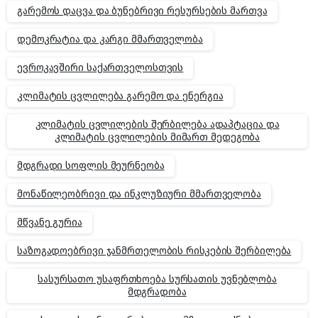
გარემოს დაცვა და ბუნებრივი რესურსების მართვა
დემოკრატია და კარგი მმართველობა
ევროკავშირი საქართველოსთვის
კლიმატის ცვლილება გარემო და ენერგია
კლიმატის ცვლილების შერბილება ადაპტაცია და
კლიმატის ცვლილების მიმართ მედეგობა
მდგრადი სოფლის მეურნეობა
მონაწილეობრივი და ინკლუზიური მმართველობა
მწვანე გურია
საზოგადოებრივი ჯანმრთელობის რისკების შერბილება
სასურსათო უსაფრთხოება სურსათის უვნებლობა
მდგრადობა