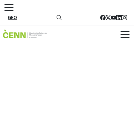
GEO
ევროკავშირის მხარდაჭერა
გურიის სკოლებს: ინვოვაციური
და ტექნოლოგიური
განვითარების ხელშეწყობა
მთავარი
ისტორიები
ევროკავშირის მხარდაჭერა გურიის სკოლებს:
ინვოვაციური და ტექნოლოგიური განვითარების