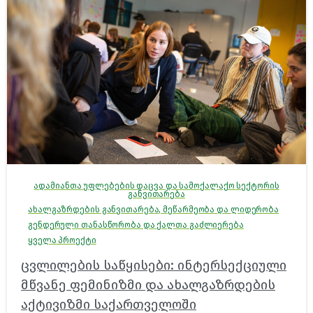
ადამიანთა უფლებების დაცვა და სამოქალაქო სექტორის
განვითარება
ახალგაზრდების განვითარება, მეწარმეობა და ლიდერობა
გენდერული თანასწორობა და ქალთა გაძლიერება
ყველა პროექტი
ცვლილების საწყისები: ინტერსექციული
მწვანე ფემინიზმი და ახალგაზრდების
აქტივიზმი საქართველოში