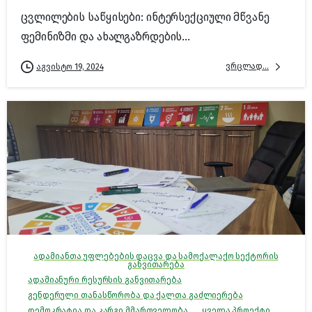
ცვლილების საწყისები: ინტერსექციული მწვანე
ფემინიზმი და ახალგაზრდების...
ვრცლად...
აგვისტო 19, 2024
ადამიანთა უფლებების დაცვა და სამოქალაქო სექტორის
განვითარება
ადამიანური რესურსის განვითარება
გენდერული თანასწორობა და ქალთა გაძლიერება
დემოკრატია და კარგი მმართველობა
ყველა პროექტი