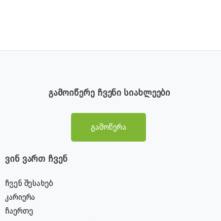
გამოიწერე ჩვენი სიახლეები
გამოწერა
ვინ ვართ ჩვენ
ჩვენ შესახებ
კარიერა
ჩაერთე