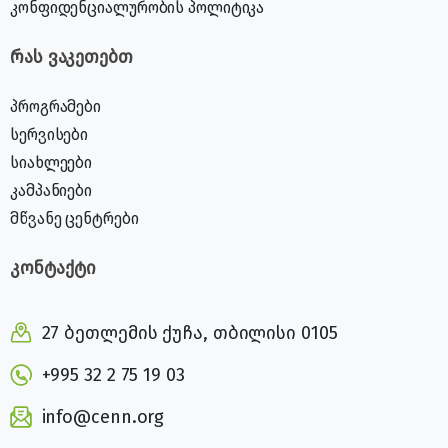
კონფიდენციალურობის პოლიტიკა
რას ვაკეთებთ
პროგრამები
სერვისები
სიახლეები
კამპანიები
მწვანე ცენტრები
კონტაქტი
27 ბეთლემის ქუჩა, თბილისი 0105
+995 32 2 75 19 03
info@cenn.org