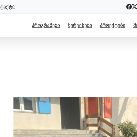
ნტაქტი
ᲞᲠᲝᲒᲠᲐᲛᲔᲑᲘ
ᲡᲔᲠᲕᲘᲡᲔᲑᲘ
ᲞᲠᲝᲔᲥᲢᲔᲑᲘ
Მ
ოს მხარდაჭერით ბულაჩაურის მწვა
ძლა
ს საელჩოს მხარდაჭერით ბულაჩაურის მწვანე ცენტრში ახა