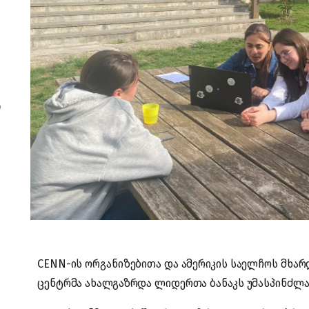
ს
CENN-ის ორგანიზებითა და ამერიკის საელჩოს მხარდ
ცენტრმა ახალგაზრდა ლიდერთა ბანაკს უმასპინძლა