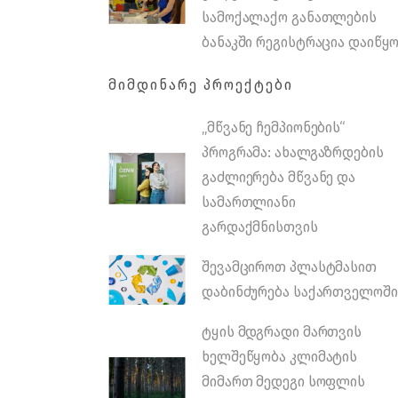
სამოქალაქო განათლების
ბანაკში რეგისტრაცია დაიწყ
ᲛᲘᲛᲓᲘᲜᲐᲠᲔ ᲞᲠᲝᲔᲥᲢᲔᲑᲘ
„მწვანე ჩემპიონების“
პროგრამა: ახალგაზრდების
გაძლიერება მწვანე და
სამართლიანი
გარდაქმნისთვის
შევამციროთ პლასტმასით
დაბინძურება საქართველოში
ტყის მდგრადი მართვის
ხელშეწყობა კლიმატის
მიმართ მედეგი სოფლის