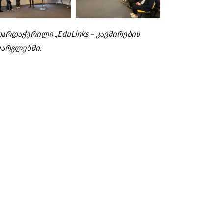
არდაჭერილი „EduLinks – კავშირების
ფარგლებში.