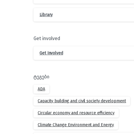
Library
Get involved
Get Involved
ტეგები
ADA
Capacity building and civil society development
Circular economy and resource efficiency
Climate Change Environment and Energy