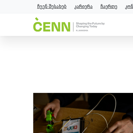
ჩვენ შესახებ
კარიერა
ჩაერთე
კო
ჭდე:
სოფლის განვითარებ
მთავარი
სოფლის განვითარება და თემზე