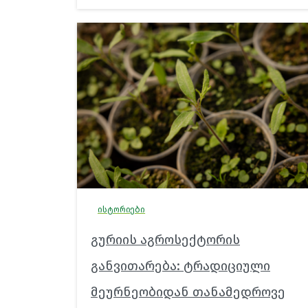
ისტორიები
გურიის აგროსექტორის
განვითარება: ტრადიციული
მეურნეობიდან თანამედროვე