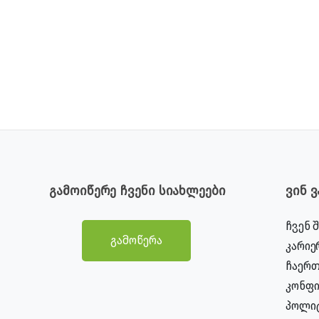
გამოიწერე ჩვენი სიახლეები
ვინ 
ჩვენ 
გამოწერა
კარიე
ჩაერთ
კონფ
პოლი