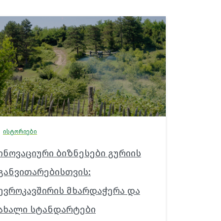
ისტორიები
ინოვაციური ბიზნესები გურიის
განვითარებისთვის:
ევროკავშირის მხარდაჭერა და
ახალი სტანდარტები