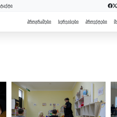
ნტაქტი
ᲞᲠᲝᲒᲠᲐᲛᲔᲑᲘ
ᲡᲔᲠᲕᲘᲡᲔᲑᲘ
ᲞᲠᲝᲔᲥᲢᲔᲑᲘ
Მ
ა და თემზე დაფუძნებული ადგილობ
 დაფუძნებული ადგილობრივი განვითარება